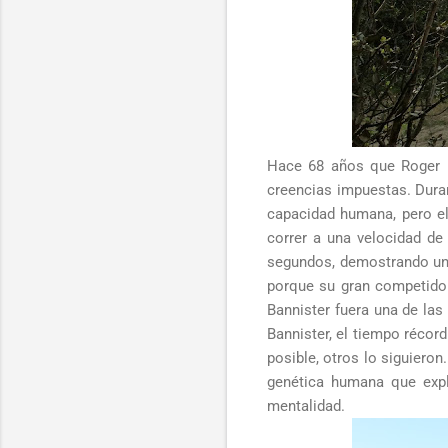
Hace 68 años que Roger B
creencias impuestas. Dura
capacidad humana, pero el
correr a una velocidad de
segundos, demostrando una 
porque su gran competidor
Bannister fuera una de las 
Bannister, el tiempo récor
posible, otros lo siguier
genética humana que expli
mentalidad.