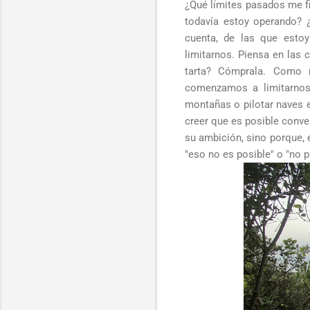
¿Qué límites pasados me fi
todavía estoy operando? ¿
cuenta, de las que esto
limitarnos. Piensa en las
tarta? Cómprala. Como 
comenzamos a limitarnos.
montañas o pilotar naves e
creer que es posible conve
su ambición, sino porque, e
"eso no es posible" o "no 