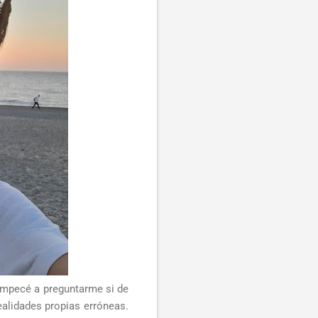
Empecé a preguntarme si de
ealidades propias erróneas.