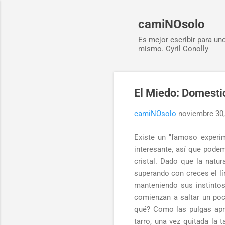
camiNOsolo
Es mejor escribir para un
mismo. Cyril Conolly
El Miedo: Domesti
camiNOsolo
noviembre 30
Existe un "famoso experim
interesante, así que podem
cristal. Dado que la natur
superando con creces el lí
manteniendo sus instintos 
comienzan a saltar un poc
qué? Como las pulgas apren
tarro, una vez quitada la