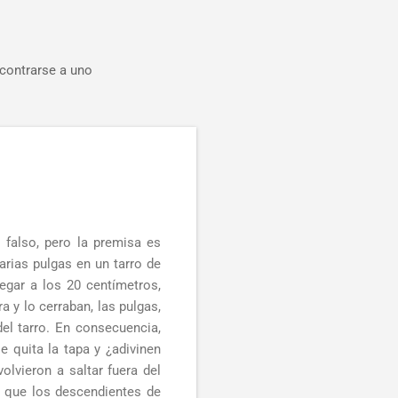
ncontrarse a uno
 falso, pero la premisa es
arias pulgas en un tarro de
legar a los 20 centímetros,
 y lo cerraban, las pulgas,
del tarro. En consecuencia,
 quita la tapa y ¿adivinen
olvieron a saltar fuera del
s que los descendientes de