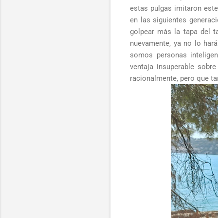
estas pulgas imitaron est
en las siguientes generac
golpear más la tapa del t
nuevamente, ya no lo hará
somos personas intelige
ventaja insuperable sobr
racionalmente, pero que ta