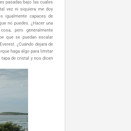
nes pasadas bajo las cuales
tal vez ni siquiera me doy
os igualmente capaces de
 que no puedes. ¿Hacer una
cosa, pero generalmente
abe que se puedan escalar
 Everest. ¿Cuándo dejará de
rque haga algo para limitar
 tapa de cristal y nos dicen