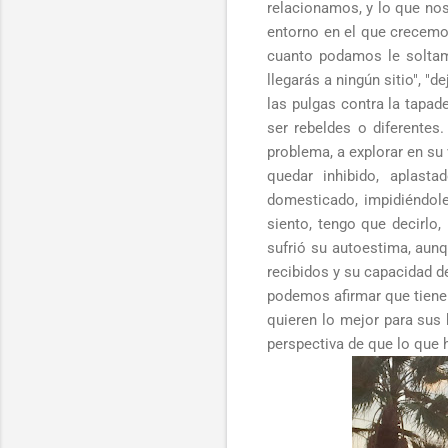
relacionamos, y lo que nos
entorno en el que crecemo
cuanto podamos le soltamo
llegarás a ningún sitio", "
las pulgas contra la tapad
ser rebeldes o diferentes
problema, a explorar en su 
quedar inhibido, aplast
domesticado, impidiéndole 
siento, tengo que decirlo
sufrió su autoestima, aun
recibidos y su capacidad de
podemos afirmar que tiene
quieren lo mejor para sus 
perspectiva de que lo que