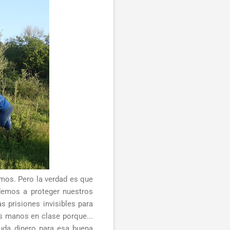
mos. Pero la verdad es que
emos a proteger nuestros
s prisiones invisibles para
s manos en clase porque...
uda dinero para esa buena