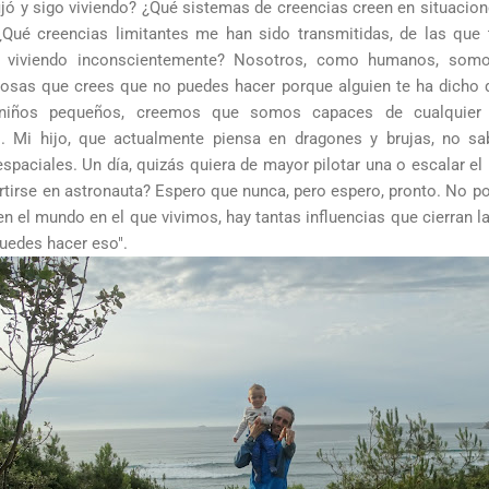
jó y sigo viviendo? ¿Qué sistemas de creencias creen en situacio
Qué creencias limitantes me han sido transmitidas, de las que 
y viviendo inconscientemente? Nosotros, como humanos, som
 cosas que crees que no puedes hacer porque alguien te ha dicho
niños pequeños, creemos que somos capaces de cualquier 
 Mi hijo, que actualmente piensa en dragones y brujas, no s
spaciales. Un día, quizás quiera de mayor pilotar una o escalar el
rtirse en astronauta? Espero que nunca, pero espero, pronto. No po
n el mundo en el que vivimos, hay tantas influencias que cierran la
puedes hacer eso".