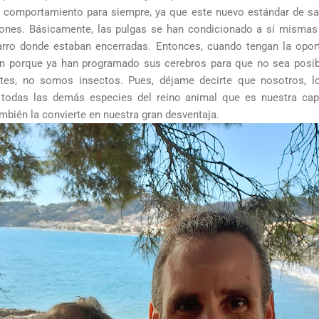
e comportamiento para siempre, ya que este nuevo estándar de salt
iones. Básicamente, las pulgas se han condicionado a sí mismas
arro donde estaban encerradas. Entonces, cuando tengan la opor
n porque ya han programado sus cerebros para que no sea posib
ntes, no somos insectos. Pues, déjame decirte que nosotros, 
e todas las demás especies del reino animal que es nuestra cap
mbién la convierte en nuestra gran desventaja.