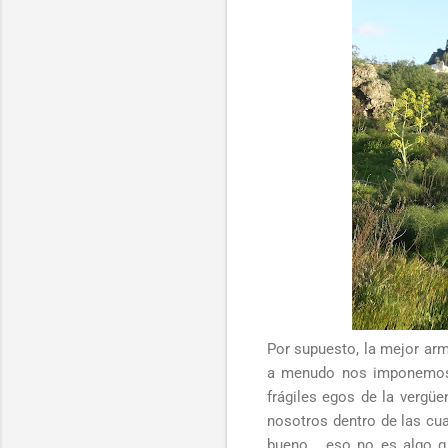
Por supuesto, la mejor ar
a menudo nos imponemos 
frágiles egos de la vergüe
nosotros dentro de las cu
bueno... eso no es algo 