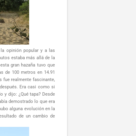
a opinión popular y a las
utos estaba más allá de la
 esta gran hazaña tuvo que
ias de 100 metros en 14.91
s fue realmente fascinante,
 después. Era casi como si
ado y dijo: ¿Qué tapa? Desde
había demostrado lo que era
ubo alguna evolución en la
 resultado de un cambio de