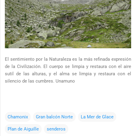
El sentimiento por la Naturaleza es la más refinada expresión
de la Civilización. El cuerpo se limpia y restaura con el aire
sutil de las alturas, y el alma se limpia y restaura con el
silencio de las cumbres. Unamuno
Chamonix
Gran balcón Norte
La Mer de Glace
Plan de Aiguille
senderos