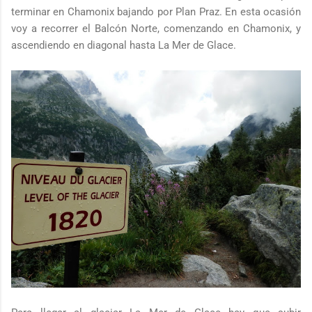
terminar en Chamonix bajando por Plan Praz. En esta ocasión
voy a recorrer el Balcón Norte, comenzando en Chamonix, y
ascendiendo en diagonal hasta La Mer de Glace.