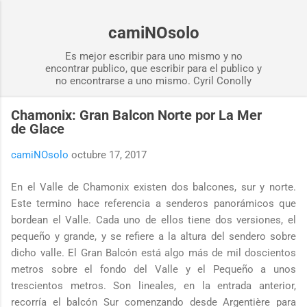
Ir al contenido principal
camiNOsolo
Es mejor escribir para uno mismo y no
encontrar publico, que escribir para el publico y
no encontrarse a uno mismo. Cyril Conolly
Chamonix: Gran Balcon Norte por La Mer
de Glace
camiNOsolo
octubre 17, 2017
En el Valle de Chamonix existen dos balcones, sur y norte.
Este termino hace referencia a senderos panorámicos que
bordean el Valle. Cada uno de ellos tiene dos versiones, el
pequeño y grande, y se refiere a la altura del sendero sobre
dicho valle. El Gran Balcón está algo más de mil doscientos
metros sobre el fondo del Valle y el Pequeño a unos
trescientos metros. Son lineales, en la entrada anterior,
recorría el balcón Sur comenzando desde Argentière para