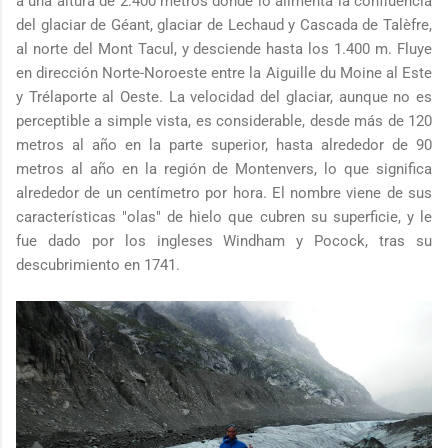
a una altura de 2.400 metros donde lo alimenta la confluencia
del glaciar de Géant, glaciar de Lechaud y Cascada de Talèfre,
al norte del Mont Tacul, y desciende hasta los 1.400 m. Fluye
en dirección Norte-Noroeste entre la Aiguille du Moine al Este
y Trélaporte al Oeste. La velocidad del glaciar, aunque no es
perceptible a simple vista, es considerable, desde más de 120
metros al año en la parte superior, hasta alrededor de 90
metros al año en la región de Montenvers, lo que significa
alrededor de un centímetro por hora. El nombre viene de sus
características "olas" de hielo que cubren su superficie, y le
fue dado por los ingleses Windham y Pocock, tras su
descubrimiento en 1741.